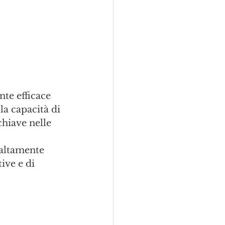
te efficace 
la capacità di 
hiave nelle 
 altamente 
ive e di 