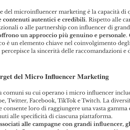
e del microinfluencer marketing è la capacità di q
e contenuti autentici e credibili
. Rispetto alle 
izionali o alle partnership con influencer di grande
offrono un approccio più genuino e personale
.
co è un elemento chiave nel coinvolgimento degli 
 percepisce la sincerità delle raccomandazioni e d
arget del Micro Influencer Marketing
ù comuni su cui operano i micro influencer incl
, Twitter, Facebook, TikTok e Twitch. La diversif
e consente loro di raggiungere una vasta gamma d
uti alle specificità di ciascuna piattaforma.
associati alle campagne con grandi influencer, gl