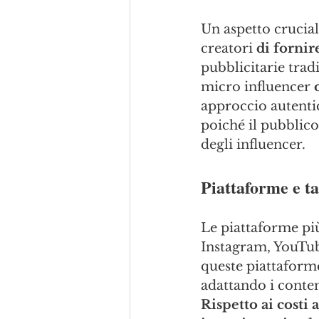
Un aspetto crucial
creatori 
di fornir
pubblicitarie trad
micro influencer 
approccio autenti
poiché il pubblico
degli influencer.
Piattaforme e t
Le piattaforme pi
Instagram, YouTube
queste piattaform
adattando i conten
Rispetto ai costi 