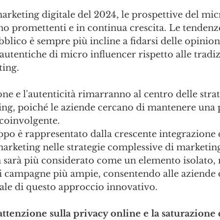
arketing digitale del 2024, le prospettive del mic
 promettenti e in continua crescita. Le tendenze
blico è sempre più incline a fidarsi delle opinioni
tentiche di micro influencer rispetto alle tradiz
ting. 
ne e l'autenticità rimarranno al centro delle stra
ing, poiché le aziende cercano di mantenere una 
 coinvolgente.
ppo è rappresentato dalla crescente integrazione 
rketing nelle strategie complessive di marketing
n sarà più considerato come un elemento isolato
i campagne più ampie, consentendo alle aziende d
ale di questo approccio innovativo.
attenzione sulla privacy online e la saturazione 