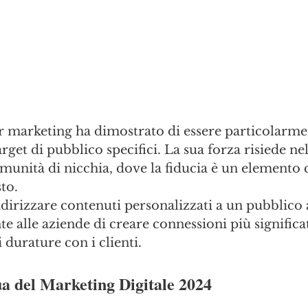
r marketing ha dimostrato di essere particolarmen
get di pubblico specifici. La sua forza risiede nel
munità di nicchia, dove la fiducia è un elemento c
to. 
indirizzare contenuti personalizzati a un pubblico
e alle aziende di creare connessioni più significat
 durature con i clienti.
ua del Marketing Digitale 2024