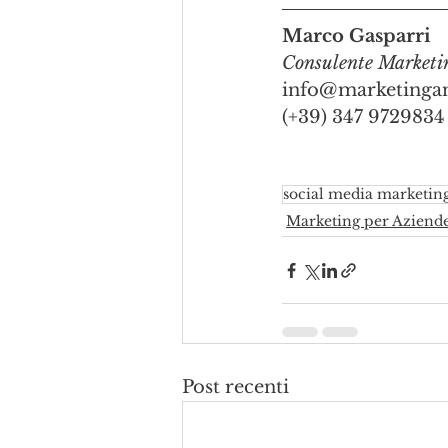
Marco Gasparri
Consulente Marketi
info@marketingan
(+39) 347 9729834
social media marketin
Marketing per Aziend
Post recenti