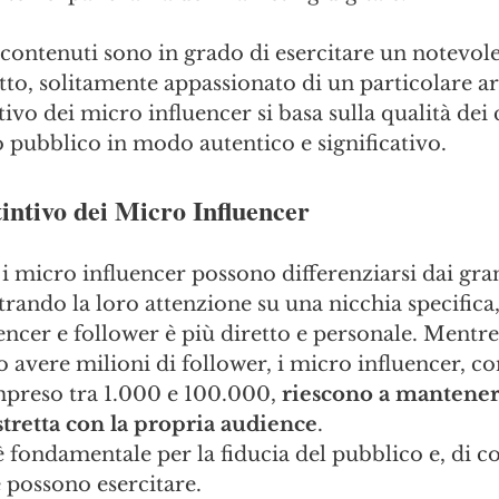
 contenuti sono in grado di esercitare un notevol
tto, solitamente appassionato di un particolare 
tivo dei micro influencer si basa sulla qualità dei
o pubblico in modo autentico e significativo.
intivo dei Micro Influencer
, i micro influencer possono differenziarsi dai gra
rando la loro attenzione su una nicchia specifica,
encer e follower è più diretto e personale. Mentre
 avere milioni di follower, i micro influencer, co
reso tra 1.000 e 100.000, 
riescono a mantener
tretta con la propria audience
. 
 fondamentale per la fiducia del pubblico e, di c
e possono esercitare.