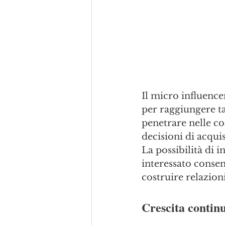
Il micro influence
per raggiungere tar
penetrare nelle co
decisioni di acquis
La possibilità di 
interessato consent
costruire relazioni
Crescita contin