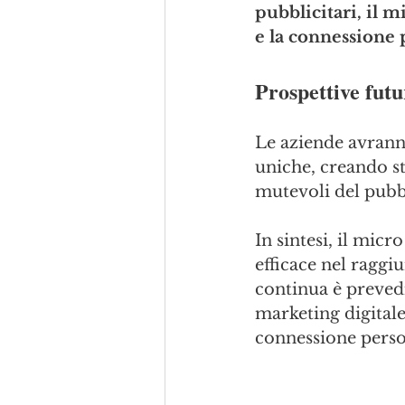
pubblicitari, il 
e la connessione 
Prospettive futu
Le aziende avranno
uniche, creando st
mutevoli del pubb
In sintesi, il mic
efficace nel raggiu
continua è prevedi
marketing digitale
connessione perso