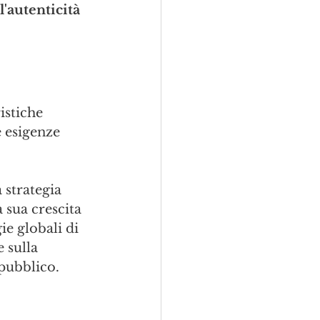
'autenticità 
istiche 
 esigenze 
 strategia 
 sua crescita 
e globali di 
 sulla 
pubblico.