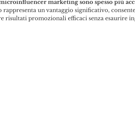
microinfluencer marketing sono spesso più acce
 rappresenta un vantaggio significativo, consente
e risultati promozionali efficaci senza esaurire in