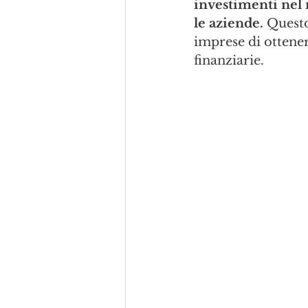
investimenti nel 
le aziende. 
Questo
imprese di ottener
finanziarie.