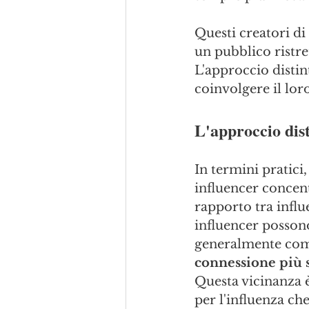
Questi creatori di
un pubblico ristre
L'approccio distin
coinvolgere il lor
L'approccio dist
In termini pratici
influencer concent
rapporto tra influ
influencer possono
generalmente comp
connessione più s
Questa vicinanza è
per l'influenza ch