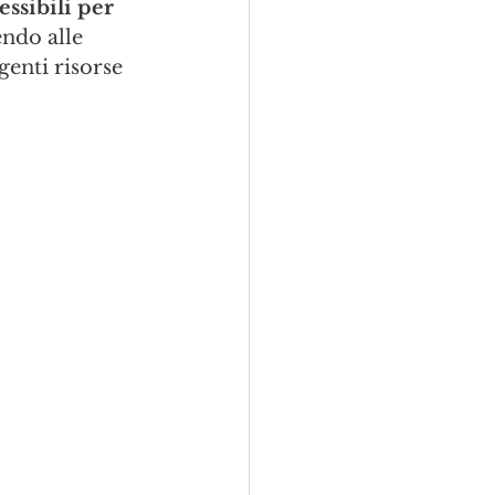
ssibili per 
ndo alle 
genti risorse 