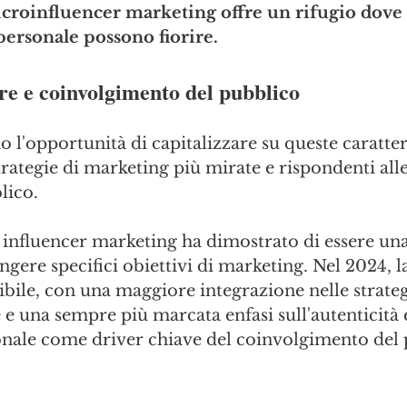
microinfluencer marketing offre un rifugio dove l
personale possono fiorire. 
re e coinvolgimento del pubblico
 l'opportunità di capitalizzare su queste caratter
rategie di marketing più mirate e rispondenti alle
lico.
ro influencer marketing ha dimostrato di essere una
ngere specifici obiettivi di marketing. Nel 2024, la
bile, con una maggiore integrazione nelle strategi
 e una sempre più marcata enfasi sull'autenticità e
nale come driver chiave del coinvolgimento del 