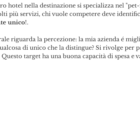
tro hotel nella destinazione si specializza nel "pet-
lti più servizi, chi vuole competere deve identific
te unico
!.
ale riguarda la percezione: la mia azienda é migli
alcosa di unico che la distingue? Si rivolge per p
a? Questo target ha una buona capacità di spesa e va