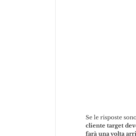
Se le risposte sono
cliente target dev
farà una volta arr