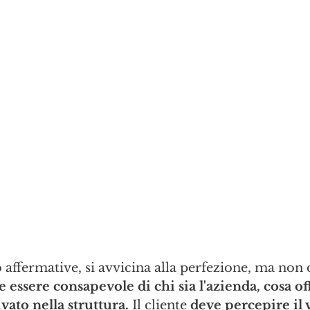
 affermative, si avvicina alla perfezione, ma non d
e essere consapevole di chi sia l'azienda, cosa of
ivato nella struttura.
 Il cliente 
deve percepire il 