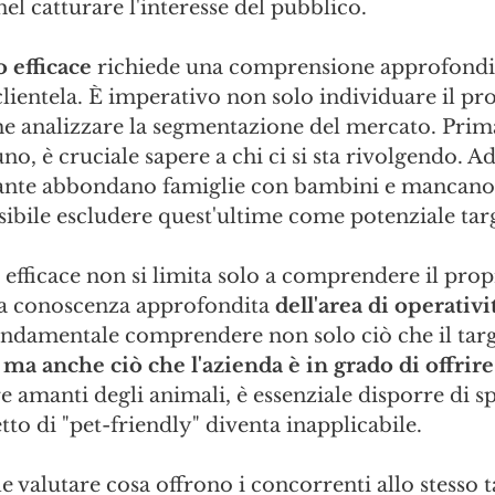
 nel catturare l'interesse del pubblico.
 efficace
 richiede una comprensione approfondit
clientela. È imperativo non solo individuare il pr
e analizzare la segmentazione del mercato. Prima
no, è cruciale sapere a chi ci si sta rivolgendo. A
tante abbondano famiglie con bambini e mancano
ibile escludere quest'ultime come potenziale tar
efficace non si limita solo a comprendere il prop
a conoscenza approfondita 
dell'area di operativit
ondamentale comprendere non solo ciò che il targ
 
ma anche ciò che l'azienda è in grado di offrire
re amanti degli animali, è essenziale disporre di sp
tto di "pet-friendly" diventa inapplicabile.
le valutare cosa offrono i concorrenti allo stesso t