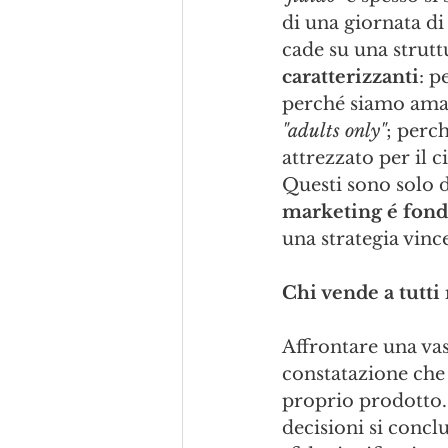
di una giornata di 
cade su una strutt
caratterizzanti
: p
perché siamo aman
"adults only"
; perch
attrezzato per il 
Questi sono solo 
marketing é fond
una strategia vince
Chi vende a tutti
Affrontare una vas
constatazione che 
proprio prodotto. I
decisioni si conc