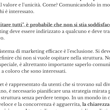
i, il valore e l'unicità. Come? Comunicandolo in m
hi è interessato.
pitare tutti", è probabile che non si stia soddisfa
ting deve essere indirizzato a qualcuno e deve tr
co.
istema di marketing efficace è l'esclusione. Si dev
finire chi non si vuole ospitare nella struttura. N
speciale, è altrettanto importante saperlo comuni
a coloro che sono interessati.
get è rappresentato da utenti che si trovano sul di
, è necessario pianificare una strategia mirata p
a struttura senza perdere tempo. In un mondo in cu
eloce e la concorrenza è agguerrita, 
la chiarezza