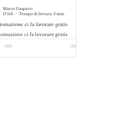
Marco Gasparri
17 feb
Tempo di lettura: 3 min
tomazione ci fa lavorare gratis
tomazione ci fa lavorare gratis
 esperienza di
endale
 Italia. Ottimo