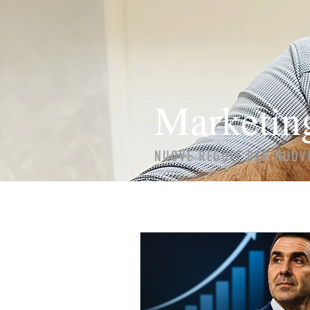
Marketin
NUOVE REGOLE PER NUOV