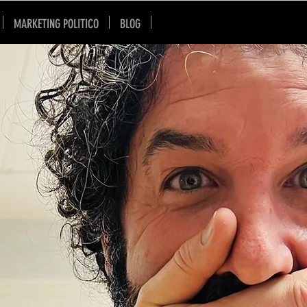
MARKETING POLITICO
BLOG
SU DI ME
SKILLS