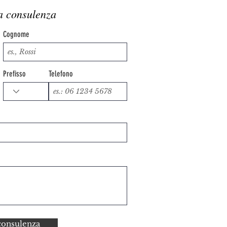
a consulenza
Cognome
Prefisso
Telefono
consulenza