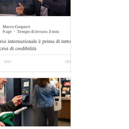
Marco Gasparri
9 apr
Tempo di lettura: 3 min
risi internazionale è prima di tutto
crisi di credibilità
risi internazionale è prima di tutto
risi di credibilità