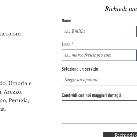
Richiedi un
Nome
tico.com
Email
Seleziona un servizio
zio, Umbria e
a, Arezzo,
Condividi con noi maggiori dettagli
no, Perugia,
ia.
Richiedi 