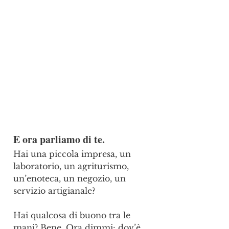
E ora parliamo di te.
Hai una piccola impresa, un 
laboratorio, un agriturismo, 
un’enoteca, un negozio, un 
servizio artigianale? 
Hai qualcosa di buono tra le 
mani? Bene .Ora dimmi: dov’è 