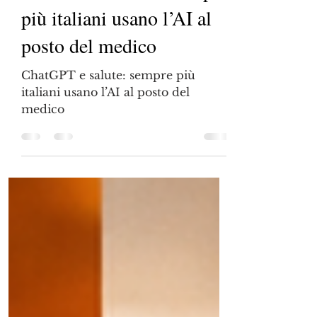
ChatGPT e salute: sempre
più italiani usano l’AI al
posto del medico
ChatGPT e salute: sempre più
italiani usano l’AI al posto del
medico