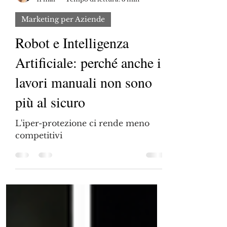
Marco Gasparri
11 mar
Tempo di lettura: 3 min
Marketing per Aziende
Robot e Intelligenza
Artificiale: perché anche i
lavori manuali non sono
più al sicuro
L'iper-protezione ci rende meno
competitivi