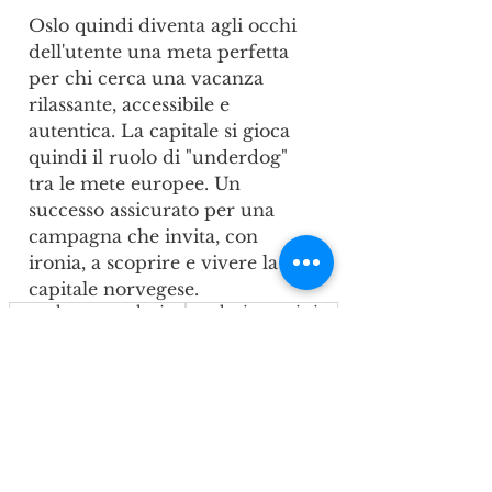
Oslo quindi diventa agli occhi 
dell'utente una meta perfetta 
per chi cerca una vacanza 
rilassante, accessibile e 
autentica. La capitale si gioca 
quindi il ruolo di "underdog" 
tra le mete europee. Un 
successo assicurato per una 
campagna che invita, con 
ironia, a scoprire e vivere la 
capitale norvegese.
consulenza marketing
marketing turistico
marketing turistico